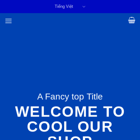
Skip
Tiếng Việt
to
content
A Fancy top Title
WELCOME TO
COOL OUR