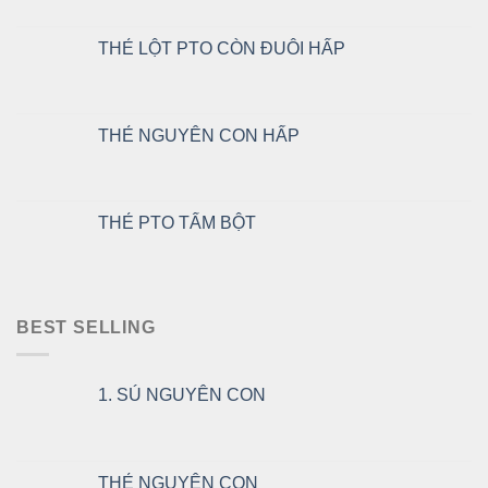
THẺ LỘT PTO CÒN ĐUÔI HẤP
THẺ NGUYÊN CON HẤP
THẺ PTO TẨM BỘT
BEST SELLING
1. SÚ NGUYÊN CON
THẺ NGUYÊN CON