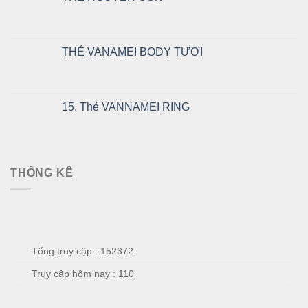
THẺ VANAMEI BODY TƯƠI
15. Thẻ VANNAMEI RING
THỐNG KÊ
Tổng truy cập : 152372
Truy cập hôm nay : 110