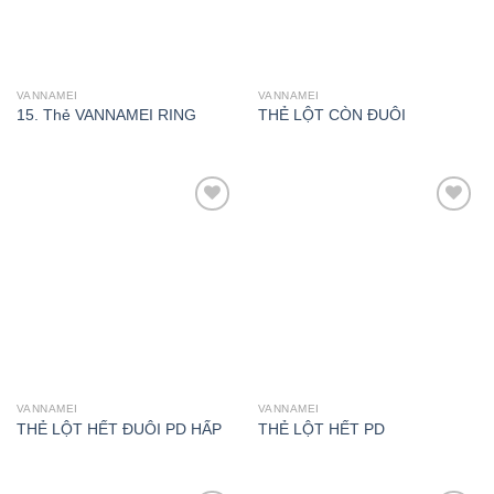
VANNAMEI
VANNAMEI
15. Thẻ VANNAMEI RING
THẺ LỘT CÒN ĐUÔI
Add to
Add to
wishlist
wishlist
VANNAMEI
VANNAMEI
THẺ LỘT HẾT ĐUÔI PD HẤP
THẺ LỘT HẾT PD