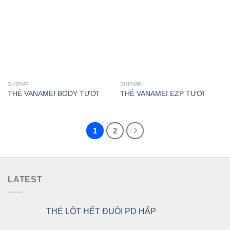
wishlist
wishlist
SHIRMP
SHIRMP
THẺ VANAMEI BODY TƯƠI
THẺ VANAMEI EZP TƯƠI
1
2
LATEST
THẺ LỘT HẾT ĐUÔI PD HẤP