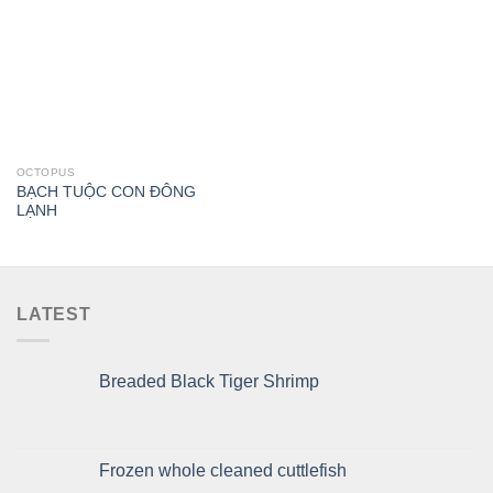
wishlist
OCTOPUS
BẠCH TUỘC CON ĐÔNG
LẠNH
LATEST
Breaded Black Tiger Shrimp
Frozen whole cleaned cuttlefish