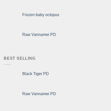
Frozen baby octopus
Raw Vannamei PD
BEST SELLING
Black Tiger PD
Raw Vannamei PD