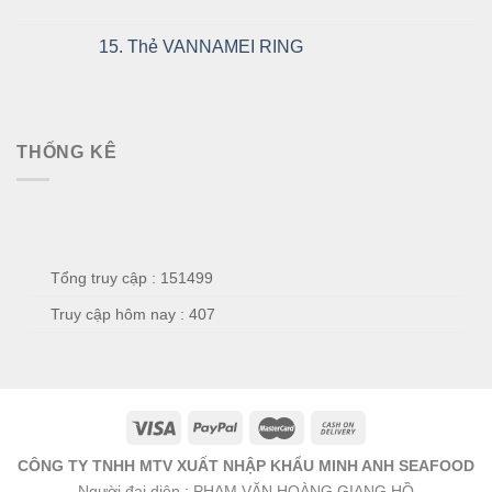
15. Thẻ VANNAMEI RING
THỐNG KÊ
Tổng truy cập : 151499
Truy cập hôm nay : 407
CÔNG TY TNHH MTV XUẤT NHẬP KHẨU MINH ANH SEAFOOD
Người đại diện : PHẠM VĂN HOÀNG GIANG HỒ