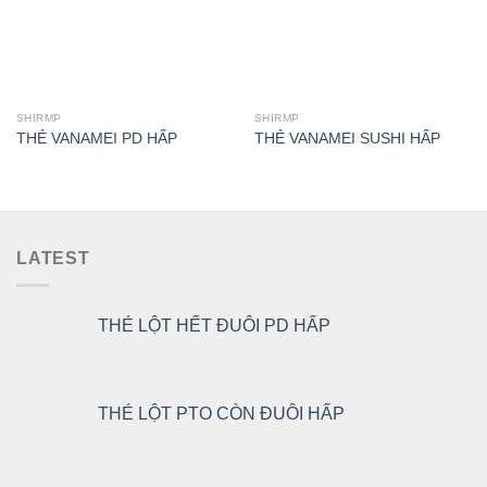
SHIRMP
SHIRMP
THẺ VANAMEI PD HẤP
THẺ VANAMEI SUSHI HẤP
LATEST
THẺ LỘT HẾT ĐUÔI PD HẤP
THẺ LỘT PTO CÒN ĐUÔI HẤP