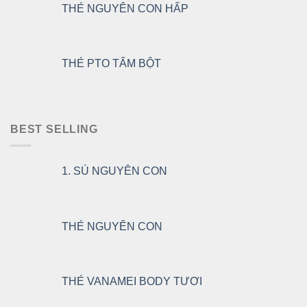
THẺ NGUYÊN CON HẤP
THẺ PTO TẨM BỘT
BEST SELLING
1. SÚ NGUYÊN CON
THẺ NGUYÊN CON
THẺ VANAMEI BODY TƯƠI