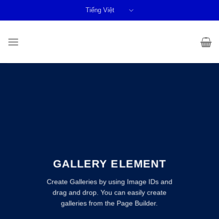
Skip
Tiếng Việt
to
content
GALLERY ELEMENT
Create Galleries by using Image IDs and
drag and drop. You can easily create
galleries from the Page Builder.