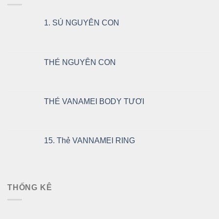
1. SÚ NGUYÊN CON
THẺ NGUYÊN CON
THẺ VANAMEI BODY TƯƠI
15. Thẻ VANNAMEI RING
THỐNG KÊ