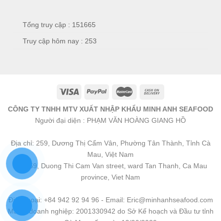
Tổng truy cập : 151665
Truy cập hôm nay : 253
CÔNG TY TNHH MTV XUẤT NHẬP KHẨU MINH ANH SEAFOOD
Người đại diện : PHẠM VĂN HOÀNG GIANG HỒ
Địa chỉ: 259, Dương Thị Cẩm Vân, Phường Tân Thành, Tỉnh Cà
Mau, Việt Nam
No 259, Duong Thi Cam Van street, ward Tan Thanh, Ca Mau
province, Viet Nam
Điện thoại: +84 942 92 94 96 - Email: Eric@minhanhseafood.com
Mã số doanh nghiệp: 2001330942 do Sở Kế hoạch và Đầu tư tỉnh