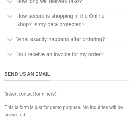
How long will delivery take?
How secure is shopping in the Online
Shop? Is my data protected?
What exactly happens after ordering?
Do I receive an invoice for my order?
SEND US AN EMAIL
(insert contact form here)
This is form is just for demo purpose. No inquiries will be
answered.