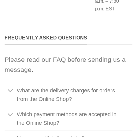
a.m. – 7:30
p.m. EST
FREQUENTLY ASKED QUESTIONS
Please read our FAQ before sending us a
message.
What are the delivery charges for orders
from the Online Shop?
Which payment methods are accepted in
the Online Shop?