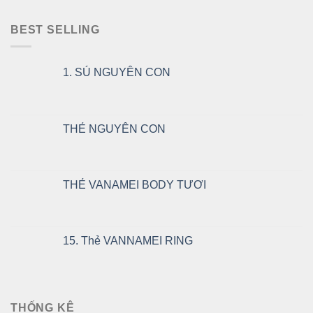
BEST SELLING
1. SÚ NGUYÊN CON
THẺ NGUYÊN CON
THẺ VANAMEI BODY TƯƠI
15. Thẻ VANNAMEI RING
THỐNG KÊ