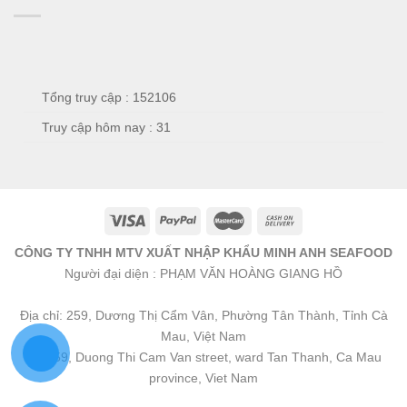
Tổng truy cập : 152106
Truy cập hôm nay : 31
CÔNG TY TNHH MTV XUẤT NHẬP KHẨU MINH ANH SEAFOOD
Người đại diện : PHẠM VĂN HOÀNG GIANG HỒ
Địa chỉ: 259, Dương Thị Cẩm Vân, Phường Tân Thành, Tỉnh Cà
Mau, Việt Nam
No 259, Duong Thi Cam Van street, ward Tan Thanh, Ca Mau
province, Viet Nam