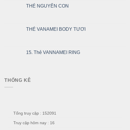
THẺ NGUYÊN CON
THẺ VANAMEI BODY TƯƠI
15. Thẻ VANNAMEI RING
THỐNG KÊ
Tổng truy cập : 152091
Truy cập hôm nay : 16