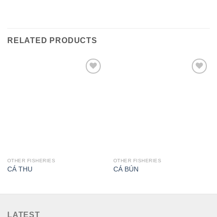
RELATED PRODUCTS
Add to
Add to
wishlist
wishlist
OTHER FISHERIES
OTHER FISHERIES
CÁ THU
CÁ BÚN
LATEST