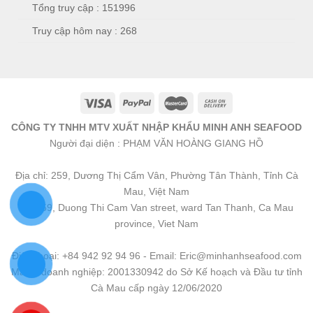
Tổng truy cập : 151996
Truy cập hôm nay : 268
CÔNG TY TNHH MTV XUẤT NHẬP KHẨU MINH ANH SEAFOOD
Người đại diện : PHẠM VĂN HOÀNG GIANG HỒ
Địa chỉ: 259, Dương Thị Cẩm Vân, Phường Tân Thành, Tỉnh Cà
Mau, Việt Nam
No 259, Duong Thi Cam Van street, ward Tan Thanh, Ca Mau
province, Viet Nam
Điện thoại: +84 942 92 94 96 - Email: Eric@minhanhseafood.com
Mã số doanh nghiệp: 2001330942 do Sở Kế hoạch và Đầu tư tỉnh
Cà Mau cấp ngày 12/06/2020