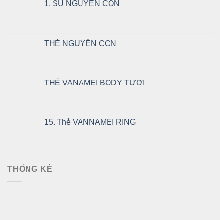
1. SÚ NGUYÊN CON
THẺ NGUYÊN CON
THẺ VANAMEI BODY TƯƠI
15. Thẻ VANNAMEI RING
THỐNG KÊ