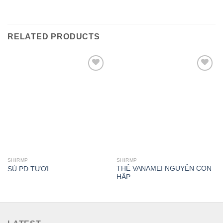
RELATED PRODUCTS
Add to
Add to
wishlist
wishlist
SHIRMP
SHIRMP
THẺ VANAMEI NGUYÊN CON
SÚ PD TƯƠI
HẤP