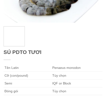
SÚ PDTO TƯƠI
Tên Latin
Penaeus monodon
Cỡ (con/pound)
Tùy chọn
Semi
IQF or Block
Đóng gói
Tùy chọn