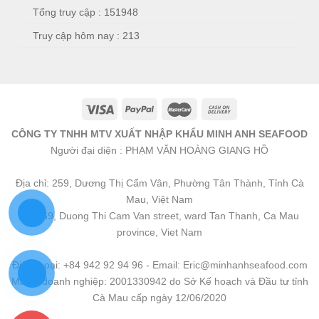
Tổng truy cập : 151948
Truy cập hôm nay : 213
CÔNG TY TNHH MTV XUẤT NHẬP KHẨU MINH ANH SEAFOOD
Người đại diện : PHẠM VĂN HOÀNG GIANG HỒ
Địa chỉ: 259, Dương Thị Cẩm Vân, Phường Tân Thành, Tỉnh Cà
Mau, Việt Nam
No 259, Duong Thi Cam Van street, ward Tan Thanh, Ca Mau
province, Viet Nam
Điện thoại: +84 942 92 94 96 - Email: Eric@minhanhseafood.com
Mã số doanh nghiệp: 2001330942 do Sở Kế hoạch và Đầu tư tỉnh
Cà Mau cấp ngày 12/06/2020