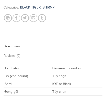
Categories:
BLACK TIGER
,
SHIRMP
Description
Reviews (0)
Tên Latin
Penaeus monodon
Cỡ (con/pound)
Tùy chọn
Semi
IQF or Block
Đóng gói
Tùy chọn