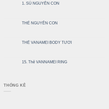
1. SÚ NGUYÊN CON
THẺ NGUYÊN CON
THẺ VANAMEI BODY TƯƠI
15. Thẻ VANNAMEI RING
THỐNG KÊ