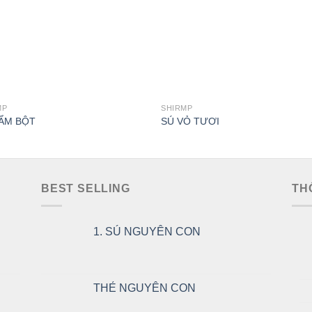
MP
SHIRMP
ẨM BỘT
SÚ VỎ TƯƠI
BEST SELLING
TH
1. SÚ NGUYÊN CON
P
THẺ NGUYÊN CON