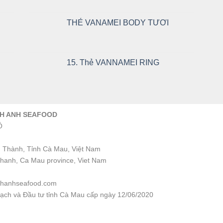
THẺ VANAMEI BODY TƯƠI
15. Thẻ VANNAMEI RING
NH ANH SEAFOOD
Ồ
 Thành, Tỉnh Cà Mau, Việt Nam
Thanh, Ca Mau province, Viet Nam
inhanhseafood.com
ch và Đầu tư tỉnh Cà Mau cấp ngày 12/06/2020