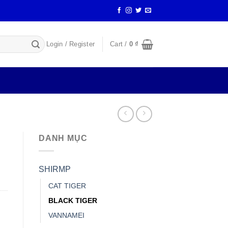
Login / Register
Cart /
0
₫
DANH MỤC
SHIRMP
CAT TIGER
BLACK TIGER
VANNAMEI