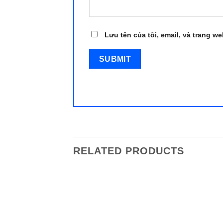
Lưu tên của tôi, email, và trang we
RELATED PRODUCTS
Add to
wishlist