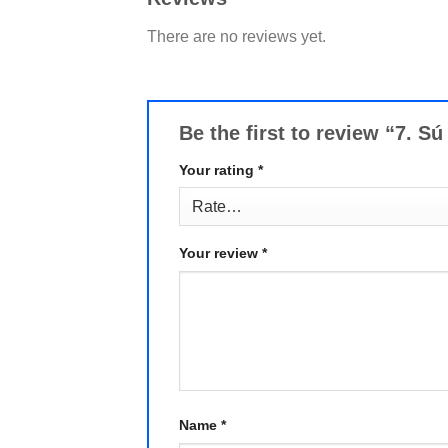
There are no reviews yet.
Be the first to review “7. S
Your rating
*
Your review
*
Name
*