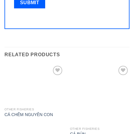
RELATED PRODUCTS
Add to
Add to
wishlist
wishlist
OTHER FISHERIES
CÁ CHẼM NGUYÊN CON
OTHER FISHERIES