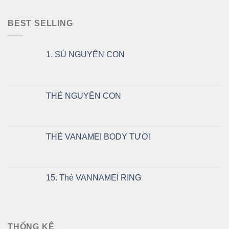
BEST SELLING
1. SÚ NGUYÊN CON
THẺ NGUYÊN CON
THẺ VANAMEI BODY TƯƠI
15. Thẻ VANNAMEI RING
THỐNG KÊ