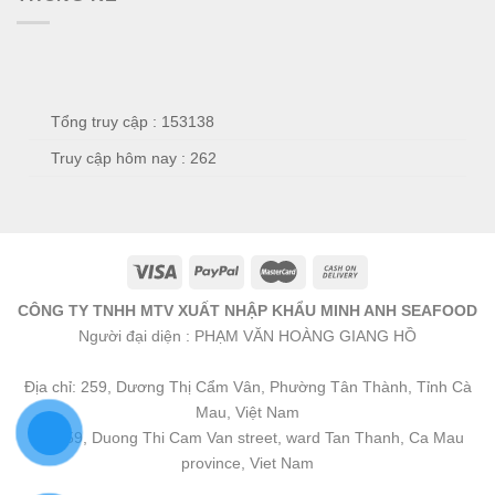
Tổng truy cập : 153138
Truy cập hôm nay : 262
CÔNG TY TNHH MTV XUẤT NHẬP KHẨU MINH ANH SEAFOOD
Người đại diện : PHẠM VĂN HOÀNG GIANG HỒ
Địa chỉ: 259, Dương Thị Cẩm Vân, Phường Tân Thành, Tỉnh Cà
Mau, Việt Nam
No 259, Duong Thi Cam Van street, ward Tan Thanh, Ca Mau
province, Viet Nam