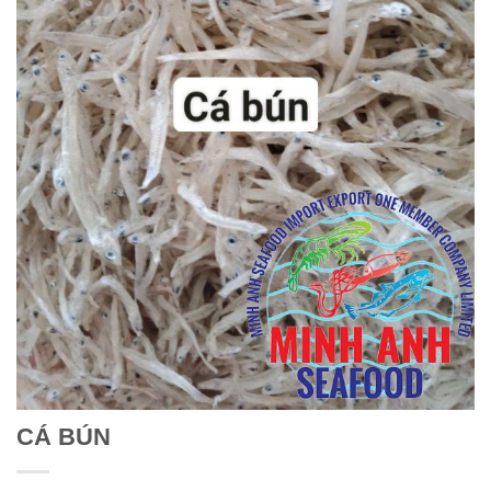
CÁ BÚN